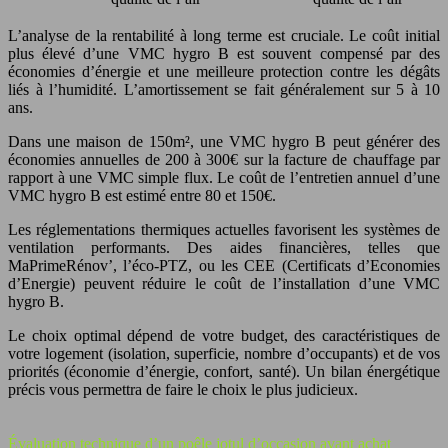
L’analyse de la rentabilité à long terme est cruciale. Le coût initial
plus élevé d’une VMC hygro B est souvent compensé par des
économies d’énergie et une meilleure protection contre les dégâts
liés à l’humidité. L’amortissement se fait généralement sur 5 à 10
ans.
Dans une maison de 150m², une VMC hygro B peut générer des
économies annuelles de 200 à 300€ sur la facture de chauffage par
rapport à une VMC simple flux. Le coût de l’entretien annuel d’une
VMC hygro B est estimé entre 80 et 150€.
Les réglementations thermiques actuelles favorisent les systèmes de
ventilation performants. Des aides financières, telles que
MaPrimeRénov’, l’éco-PTZ, ou les CEE (Certificats d’Economies
d’Energie) peuvent réduire le coût de l’installation d’une VMC
hygro B.
Le choix optimal dépend de votre budget, des caractéristiques de
votre logement (isolation, superficie, nombre d’occupants) et de vos
priorités (économie d’énergie, confort, santé). Un bilan énergétique
précis vous permettra de faire le choix le plus judicieux.
Évaluation technique d’un poêle jotul d’occasion avant achat