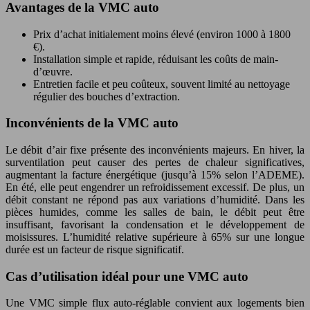
Avantages de la VMC auto
Prix d’achat initialement moins élevé (environ 1000 à 1800
€).
Installation simple et rapide, réduisant les coûts de main-
d’œuvre.
Entretien facile et peu coûteux, souvent limité au nettoyage
régulier des bouches d’extraction.
Inconvénients de la VMC auto
Le débit d’air fixe présente des inconvénients majeurs. En hiver, la
surventilation peut causer des pertes de chaleur significatives,
augmentant la facture énergétique (jusqu’à 15% selon l’ADEME).
En été, elle peut engendrer un refroidissement excessif. De plus, un
débit constant ne répond pas aux variations d’humidité. Dans les
pièces humides, comme les salles de bain, le débit peut être
insuffisant, favorisant la condensation et le développement de
moisissures. L’humidité relative supérieure à 65% sur une longue
durée est un facteur de risque significatif.
Cas d’utilisation idéal pour une VMC auto
Une VMC simple flux auto-réglable convient aux logements bien