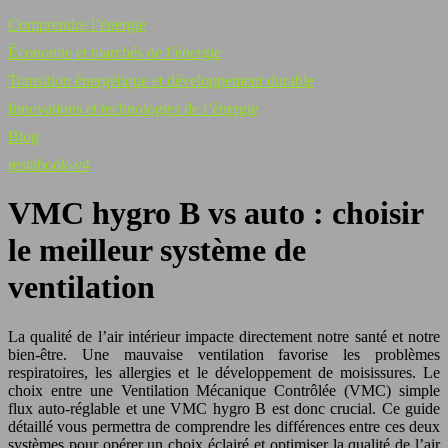
Comprendre l’énergie
Économie et marchés de l’énergie
Transition énergétique et développement durable
Innovations et technologies de l’énergie
Blog
restabook-v4
VMC hygro B vs auto : choisir
le meilleur système de
ventilation
La qualité de l’air intérieur impacte directement notre santé et notre
bien-être. Une mauvaise ventilation favorise les problèmes
respiratoires, les allergies et le développement de moisissures. Le
choix entre une Ventilation Mécanique Contrôlée (VMC) simple
flux auto-réglable et une VMC hygro B est donc crucial. Ce guide
détaillé vous permettra de comprendre les différences entre ces deux
systèmes pour opérer un choix éclairé et optimiser la qualité de l’air