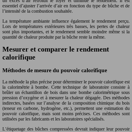
un excès d’air refroidit le foyer et diminue le rendement. Il est
essentiel d’ajuster l’arrivée d’air en fonction du type de bûche et de
l’intensité de la combustion souhaitée.
La température ambiante influence également le rendement perçu.
Lors de températures extérieures très basses, les pertes de chaleur
sont plus importantes, et le rendement semble moindre même si la
quantité de chaleur produite par la bûche reste la même.
Mesurer et comparer le rendement
calorifique
Méthodes de mesure du pouvoir calorifique
La méthode la plus précise pour déterminer le pouvoir calorifique est
la calorimétrie à bombe. Cette technique de laboratoire consiste à
brûler un échantillon de bois dans une bombe calorimétrique sous
pression d’oxygène et à mesurer la chaleur dégagée. Des méthodes
indirectes, basées sur l’analyse de la composition chimique du bois
(teneur en carbone, hydrogène, etc.), permettent une estimation du
pouvoir calorifique, mais sont moins précises. Ces méthodes sont
utilisées par les fabricants et les laboratoires spécialisés.
L’étiquetage des bûches compressées devrait indiquer leur pouvoir