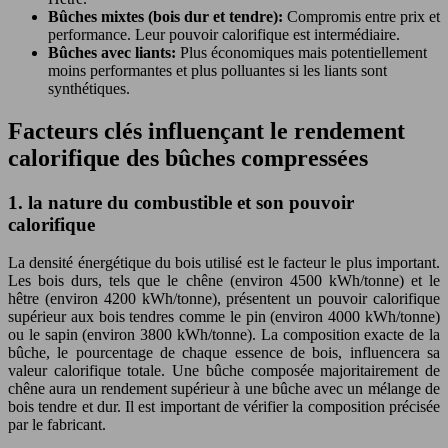
Bûches mixtes (bois dur et tendre):
Compromis entre prix et
performance. Leur pouvoir calorifique est intermédiaire.
Bûches avec liants:
Plus économiques mais potentiellement
moins performantes et plus polluantes si les liants sont
synthétiques.
Facteurs clés influençant le rendement
calorifique des bûches compressées
1. la nature du combustible et son pouvoir
calorifique
La densité énergétique du bois utilisé est le facteur le plus important.
Les bois durs, tels que le chêne (environ 4500 kWh/tonne) et le
hêtre (environ 4200 kWh/tonne), présentent un pouvoir calorifique
supérieur aux bois tendres comme le pin (environ 4000 kWh/tonne)
ou le sapin (environ 3800 kWh/tonne). La composition exacte de la
bûche, le pourcentage de chaque essence de bois, influencera sa
valeur calorifique totale. Une bûche composée majoritairement de
chêne aura un rendement supérieur à une bûche avec un mélange de
bois tendre et dur. Il est important de vérifier la composition précisée
par le fabricant.