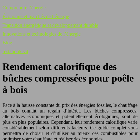
Comprendre l’énergie
Économie et marchés de l’énergie
Transition énergétique et développement durable
Innovations et technologies de l’énergie
Blog
restabook-v4
Rendement calorifique des
bûches compressées pour poêle
à bois
Face à la hausse constante du prix des énergies fossiles, le chauffage
au bois connaît un regain d’intérêt. Les bûches compressées,
alternatives économiques et potentiellement écologiques, sont de
plus en plus populaires. Cependant, leur rendement calorifique varie
considérablement selon différents facteurs. Ce guide complet vous
permettra de choisir et d’utiliser au mieux ces combustibles pour
optimiser votre chauffage et réaliser des économies.