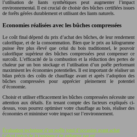
l’utilisation de liants synthétiques peut augmenter l’impact
environnemental. Il est crucial de choisir des bûches certifiées issues
de forêts gérées durablement et utilisant des liants naturels.
Economies réalisées avec les bûches compressées
Le coût final dépend du prix d’achat des bûches, de leur rendement
calorifique, et de la consommation. Bien que le prix au kilogramme
puisse être plus élevé que celui du bois traditionnel, le pouvoir
calorifique supérieur des bûches compressées peut compenser ce
surcoût. L’efficacité de la combustion et la réduction des pertes de
chaleur par un bon stockage et l’utilisation d’un poêle performant
maximisent les économies potentielles. Il est important de réaliser un
bilan précis des coûts de chauffage avant et après l’adoption des
bûches compressées pour apprécier pleinement le potentiel
d’économie.
Choisir et utiliser efficacement les bûches compressées nécessite une
attention aux détails. En tenant compte des facteurs expliqués ci-
dessus, vous pourrez optimiser votre chauffage au bois, réaliser des
économies et minimiser votre impact sur l’environnement.
Évaluation technique d’un poêle jotul d’occasion avant achat
Calcul précis de la puissance de radiateur par m²