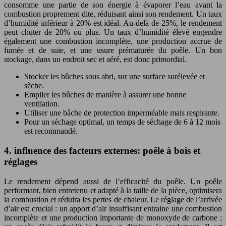
consomme une partie de son énergie à évaporer l’eau avant la
combustion proprement dite, réduisant ainsi son rendement. Un taux
d’humidité inférieur à 20% est idéal. Au-delà de 25%, le rendement
peut chuter de 20% ou plus. Un taux d’humidité élevé engendre
également une combustion incomplète, une production accrue de
fumée et de suie, et une usure prématurée du poêle. Un bon
stockage, dans un endroit sec et aéré, est donc primordial.
Stocker les bûches sous abri, sur une surface surélevée et
sèche.
Empiler les bûches de manière à assurer une bonne
ventilation.
Utiliser une bâche de protection imperméable mais respirante.
Pour un séchage optimal, un temps de séchage de 6 à 12 mois
est recommandé.
4. influence des facteurs externes: poêle à bois et
réglages
Le rendement dépend aussi de l’efficacité du poêle. Un poêle
performant, bien entretenu et adapté à la taille de la pièce, optimisera
la combustion et réduira les pertes de chaleur. Le réglage de l’arrivée
d’air est crucial : un apport d’air insuffisant entraine une combustion
incomplète et une production importante de monoxyde de carbone ;