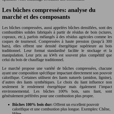
Les bûches compressées: analyse du
marché et des composants
Les bûches compressées, aussi appelées bûches densifiées, sont des
combustibles solides fabriqués à partir de résidus de bois (sciures,
copeaux, etc.), parfois mélangés à des résidus agricoles comme les
coques de tournesol. Compressées à haute pression (jusqu’à 300
bars), elles offrent une densité énergétique supérieure au bois
traditionnel. Leur format standardisé facilite le stockage et la
manipulation. Leur prix au kWh est souvent plus compétitif que
celui du bois de chauffage traditionnel.
Le marché propose une variété de bûches compressées, chacune
ayant une composition spécifique impactant directement son pouvoir
calorifique. Certaines utilisent des liants naturels (amidon, lignine),
d’autres des liants synthétiques. Le choix du liant influence non
seulement le rendement énergétique mais également l’impact
environnemental. Les bûches 100% bois, sans liant, sont
généralement préférées pour une combustion plus propre.
Bûches 100% bois dur:
Offrent un excellent pouvoir
calorifique et une combustion plus longue. Exemples: Chêne,
Hêtre.