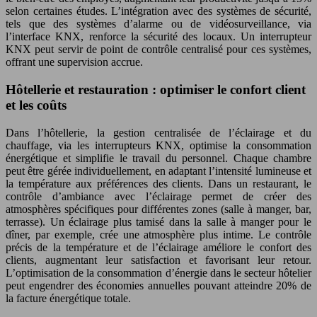
selon certaines études. L’intégration avec des systèmes de sécurité,
tels que des systèmes d’alarme ou de vidéosurveillance, via
l’interface KNX, renforce la sécurité des locaux. Un interrupteur
KNX peut servir de point de contrôle centralisé pour ces systèmes,
offrant une supervision accrue.
Hôtellerie et restauration : optimiser le confort client
et les coûts
Dans l’hôtellerie, la gestion centralisée de l’éclairage et du
chauffage, via les interrupteurs KNX, optimise la consommation
énergétique et simplifie le travail du personnel. Chaque chambre
peut être gérée individuellement, en adaptant l’intensité lumineuse et
la température aux préférences des clients. Dans un restaurant, le
contrôle d’ambiance avec l’éclairage permet de créer des
atmosphères spécifiques pour différentes zones (salle à manger, bar,
terrasse). Un éclairage plus tamisé dans la salle à manger pour le
dîner, par exemple, crée une atmosphère plus intime. Le contrôle
précis de la température et de l’éclairage améliore le confort des
clients, augmentant leur satisfaction et favorisant leur retour.
L’optimisation de la consommation d’énergie dans le secteur hôtelier
peut engendrer des économies annuelles pouvant atteindre 20% de
la facture énergétique totale.