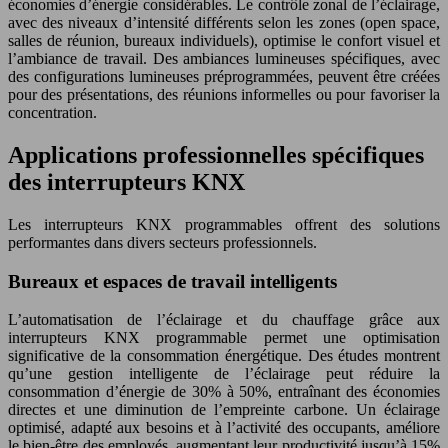
économies d’énergie considérables. Le contrôle zonal de l’éclairage,
avec des niveaux d’intensité différents selon les zones (open space,
salles de réunion, bureaux individuels), optimise le confort visuel et
l’ambiance de travail. Des ambiances lumineuses spécifiques, avec
des configurations lumineuses préprogrammées, peuvent être créées
pour des présentations, des réunions informelles ou pour favoriser la
concentration.
Applications professionnelles spécifiques
des interrupteurs KNX
Les interrupteurs KNX programmables offrent des solutions
performantes dans divers secteurs professionnels.
Bureaux et espaces de travail intelligents
L’automatisation de l’éclairage et du chauffage grâce aux
interrupteurs KNX programmable permet une optimisation
significative de la consommation énergétique. Des études montrent
qu’une gestion intelligente de l’éclairage peut réduire la
consommation d’énergie de 30% à 50%, entraînant des économies
directes et une diminution de l’empreinte carbone. Un éclairage
optimisé, adapté aux besoins et à l’activité des occupants, améliore
le bien-être des employés, augmentant leur productivité jusqu’à 15%