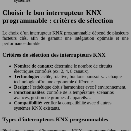
systèmes.
Choisir le bon interrupteur KNX
programmable : critères de sélection
Le choix d’un interrupteur KNX programmable dépend de plusieurs
facteurs clés, afin de garantir une intégration optimale et une
performance durable.
Critères de sélection des interrupteurs KNX
Nombre de canaux:
détermine le nombre de circuits
électriques contrôlés (ex: 2, 4, 8 canaux).
Technologie:
tactile, rotative, boutons poussoirs… chaque
technologie offre une ergonomie différente.
Design:
l’esthétique doit s’harmoniser avec l’environnement.
Fonctionnalités:
contrôle de la température, scénarios
avancés, gestion de groupes d’appareils…
Compatibilité:
vérifier la compatibilité avec d’autres
systèmes KNX existants.
Types d’interrupteurs KNX programmables
Plusieurs types d’interrupteurs KNX programmables sont