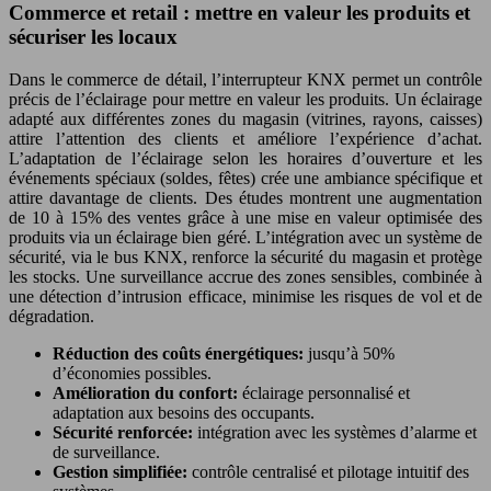
Commerce et retail : mettre en valeur les produits et
sécuriser les locaux
Dans le commerce de détail, l’interrupteur KNX permet un contrôle
précis de l’éclairage pour mettre en valeur les produits. Un éclairage
adapté aux différentes zones du magasin (vitrines, rayons, caisses)
attire l’attention des clients et améliore l’expérience d’achat.
L’adaptation de l’éclairage selon les horaires d’ouverture et les
événements spéciaux (soldes, fêtes) crée une ambiance spécifique et
attire davantage de clients. Des études montrent une augmentation
de 10 à 15% des ventes grâce à une mise en valeur optimisée des
produits via un éclairage bien géré. L’intégration avec un système de
sécurité, via le bus KNX, renforce la sécurité du magasin et protège
les stocks. Une surveillance accrue des zones sensibles, combinée à
une détection d’intrusion efficace, minimise les risques de vol et de
dégradation.
Réduction des coûts énergétiques:
jusqu’à 50%
d’économies possibles.
Amélioration du confort:
éclairage personnalisé et
adaptation aux besoins des occupants.
Sécurité renforcée:
intégration avec les systèmes d’alarme et
de surveillance.
Gestion simplifiée:
contrôle centralisé et pilotage intuitif des