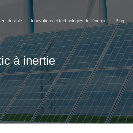
ment durable
Innovations et technologies de l’énergie
Blog
c à inertie