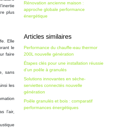
Rénovation ancienne maison :
inertie
approche globale performance
re plus
énergétique
Articles similaires
e. Elle
rant le
Performance du chauffe-eau thermor
ur faire
200L nouvelle génération
Étapes clés pour une installation réussie
d’un poêle à granulés
e, sans
Solutions innovantes en sèche-
insi les
serviettes connectés nouvelle
génération
ommation
Poêle granulés et bois : comparatif
performances énergétiques
 l’air,
ustique