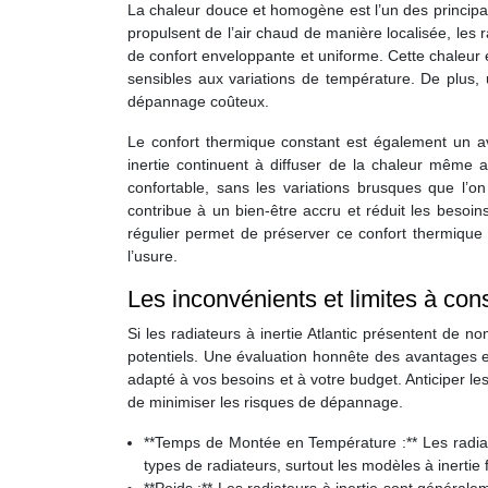
La chaleur douce et homogène est l’un des principau
propulsent de l’air chaud de manière localisée, les 
de confort enveloppante et uniforme. Cette chaleur 
sensibles aux variations de température. De plus,
dépannage coûteux.
Le confort thermique constant est également un av
inertie continuent à diffuser de la chaleur même 
confortable, sans les variations brusques que l’on
contribue à un bien-être accru et réduit les besoins 
régulier permet de préserver ce confort thermique
l’usure.
Les inconvénients et limites à con
Si les radiateurs à inertie Atlantic présentent de 
potentiels. Une évaluation honnête des avantages e
adapté à vos besoins et à votre budget. Anticiper les
de minimiser les risques de dépannage.
**Temps de Montée en Température :** Les radiat
types de radiateurs, surtout les modèles à inertie 