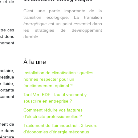
e et de
C’est une partie importante de la
transition écologique. La transition
énergétique est un point essentiel dans
ntre ces
les stratégies de développement
est donc
durable.
nnement
À la une
actaire,
Installation de climatisation : quelles
estitue
normes respecter pour un
 fluide,
fonctionnement optimal ?
ortante
Tarif Vert EDF : faut-il vraiment y
lacement
souscrire en entreprise ?
Comment réduire vos factures
d’électricité professionnelles ?
ement de
Traitement de l’air industriel : 3 leviers
ène dans
d’économies d’énergie méconnus
pérature