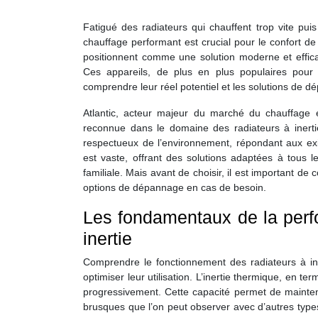
Fatigué des radiateurs qui chauffent trop vite pui
chauffage performant est crucial pour le confort de 
positionnent comme une solution moderne et effic
Ces appareils, de plus en plus populaires pour
comprendre leur réel potentiel et les solutions de 
Atlantic, acteur majeur du marché du chauffage
reconnue dans le domaine des radiateurs à inerti
respectueux de l’environnement, répondant aux e
est vaste, offrant des solutions adaptées à tous 
familiale. Mais avant de choisir, il est important de
options de dépannage en cas de besoin.
Les fondamentaux de la perfo
inertie
Comprendre le fonctionnement des radiateurs à ine
optimiser leur utilisation. L’inertie thermique, en te
progressivement. Cette capacité permet de mainteni
brusques que l’on peut observer avec d’autres types