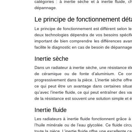
catégories : à inertie sèche et à inertie fluide
dépannage.
Le principe de fonctionnement déta
Le principe de fonctionnement est différent selon le
deux technologies dépendra de vos besoins spécifiq
important de bien comprendre les différences avan
facilite le diagnostic en cas de besoin de dépannage
Inertie sèche
Dans un radiateur à inertie sèche, une résistance él
de céramique ou de fonte d’aluminium. Ce corps
progressivement dans la pièce. L’inertie sèche offre
ce qui peut être un avantage dans certaines situa
qu’avec l’inertie fluide, ce qui peut entraîner des
de la résistance est souvent une solution simple et
Inertie fluide
Les radiateurs à inertie fluide fonctionnent grâce 
l’huile minérale ou de l’eau glycolée. Ce fluide cir
toute la pièce. L’inertie fluide offre une excellent