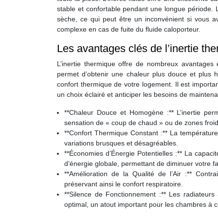
stable et confortable pendant une longue période. 
sèche, ce qui peut être un inconvénient si vous 
complexe en cas de fuite du fluide caloporteur.
Les avantages clés de l’inertie th
L’inertie thermique offre de nombreux avantages 
permet d’obtenir une chaleur plus douce et plus 
confort thermique de votre logement. Il est importa
un choix éclairé et anticiper les besoins de maint
**Chaleur Douce et Homogène :** L’inertie per
sensation de « coup de chaud » ou de zones froide
**Confort Thermique Constant :** La température r
variations brusques et désagréables.
**Économies d’Énergie Potentielles :** La capaci
d’énergie globale, permettant de diminuer votre f
**Amélioration de la Qualité de l’Air :** Contr
préservant ainsi le confort respiratoire.
**Silence de Fonctionnement :** Les radiateurs 
optimal, un atout important pour les chambres à 