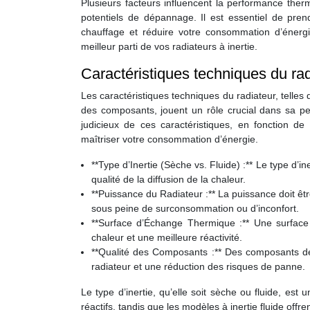
Plusieurs facteurs influencent la performance thermi
potentiels de dépannage. Il est essentiel de pren
chauffage et réduire votre consommation d’éner
meilleur parti de vos radiateurs à inertie.
Caractéristiques techniques du rad
Les caractéristiques techniques du radiateur, telles 
des composants, jouent un rôle crucial dans sa pe
judicieux de ces caractéristiques, en fonction d
maîtriser votre consommation d’énergie.
**Type d’Inertie (Sèche vs. Fluide) :** Le type d’in
qualité de la diffusion de la chaleur.
**Puissance du Radiateur :** La puissance doit être
sous peine de surconsommation ou d’inconfort.
**Surface d’Échange Thermique :** Une surface 
chaleur et une meilleure réactivité.
**Qualité des Composants :** Des composants de
radiateur et une réduction des risques de panne.
Le type d’inertie, qu’elle soit sèche ou fluide, est
réactifs, tandis que les modèles à inertie fluide off