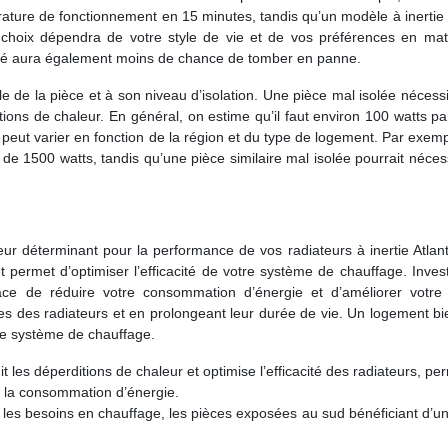
ature de fonctionnement en 15 minutes, tandis qu’un modèle à inertie 
 choix dépendra de votre style de vie et de vos préférences en mat
ité aura également moins de chance de tomber en panne.
lle de la pièce et à son niveau d’isolation. Une pièce mal isolée nécess
ions de chaleur. En général, on estime qu’il faut environ 100 watts p
 peut varier en fonction de la région et du type de logement. Par exem
de 1500 watts, tandis qu’une pièce similaire mal isolée pourrait néces
eur déterminant pour la performance de vos radiateurs à inertie Atlan
t permet d’optimiser l’efficacité de votre système de chauffage. Inves
ace de réduire votre consommation d’énergie et d’améliorer votre 
sives des radiateurs et en prolongeant leur durée de vie. Un logement bi
e système de chauffage.
t les déperditions de chaleur et optimise l’efficacité des radiateurs, pe
e la consommation d’énergie.
sur les besoins en chauffage, les pièces exposées au sud bénéficiant d’u