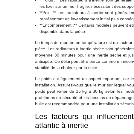
**Poids :** Les radiateurs à inertie sont généralem
les fixer sur un mur fragile, nécessitant des suppo
**Prix :** Les radiateurs à inertie sont généra
représentant un investissement initial plus conséq
**Encombrement :** Certains modèles peuvent êtr
disponible dans la pièce.
Le temps de montée en température est un facteur 
pièce. Les radiateurs à inertie sèche sont généralem
moyenne 30 minutes pour une inertie sèche et jus
anticipée. Ce délai peut être perçu comme un inconv
stabilité de la chaleur par la suite.
Le poids est également un aspect important, car le
installation. Assurez-vous que le mur sur lequel vo
poids peut varier de 15 kg à 30 kg selon les modèle
problèmes de sécurité et les besoins de dépannage li
bulle est recommandée pour une installation sécuris
Les facteurs qui influencen
atlantic à inertie