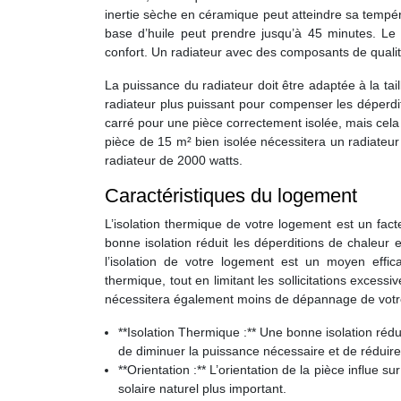
inertie sèche en céramique peut atteindre sa tempér
base d’huile peut prendre jusqu’à 45 minutes. Le
confort. Un radiateur avec des composants de qual
La puissance du radiateur doit être adaptée à la tai
radiateur plus puissant pour compenser les déperdit
carré pour une pièce correctement isolée, mais cela
pièce de 15 m² bien isolée nécessitera un radiateur 
radiateur de 2000 watts.
Caractéristiques du logement
L’isolation thermique de votre logement est un fact
bonne isolation réduit les déperditions de chaleur e
l’isolation de votre logement est un moyen effic
thermique, tout en limitant les sollicitations exces
nécessitera également moins de dépannage de votr
**Isolation Thermique :** Une bonne isolation rédui
de diminuer la puissance nécessaire et de réduir
**Orientation :** L’orientation de la pièce influe 
solaire naturel plus important.