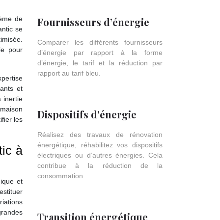
tème de
Fournisseurs d’énergie
antic se
imisée.
Comparer les différents fournisseurs
ie pour
d’énergie par rapport à la forme
d’énergie, le tarif et la réduction par
rapport au tarif bleu.
pertise
ants et
inertie
 maison
Dispositifs d'énergie
fier les
Réalisez des travaux de rénovation
énergétique, réhabilitez vos dispositifs
ic à
électriques ou d’autres énergies. Cela
contribue à la réduction de la
consommation.
ique et
estituer
iations
 grandes
Transition énergétique