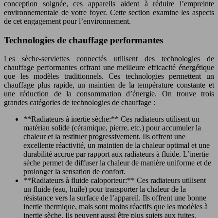
conception soignée, ces appareils aident à réduire l’empreinte
environnementale de votre foyer. Cette section examine les aspects
de cet engagement pour l’environnement.
Technologies de chauffage performantes
Les sèche-serviettes connectés utilisent des technologies de
chauffage performantes offrant une meilleure efficacité énergétique
que les modèles traditionnels. Ces technologies permettent un
chauffage plus rapide, un maintien de la température constante et
une réduction de la consommation d’énergie. On trouve trois
grandes catégories de technologies de chauffage :
**Radiateurs à inertie sèche:** Ces radiateurs utilisent un
matériau solide (céramique, pierre, etc.) pour accumuler la
chaleur et la restituer progressivement. Ils offrent une
excellente réactivité, un maintien de la chaleur optimal et une
durabilité accrue par rapport aux radiateurs à fluide. L’inertie
sèche permet de diffuser la chaleur de manière uniforme et de
prolonger la sensation de confort.
**Radiateurs à fluide caloporteur:** Ces radiateurs utilisent
un fluide (eau, huile) pour transporter la chaleur de la
résistance vers la surface de l’appareil. Ils offrent une bonne
inertie thermique, mais sont moins réactifs que les modèles à
inertie sèche. Ils peuvent aussi être plus sujets aux fuites.