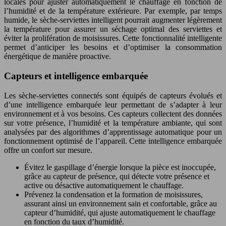
locales pour ajuster automatiquement le chauffage en fonction de
l’humidité et de la température extérieure. Par exemple, par temps
humide, le sèche-serviettes intelligent pourrait augmenter légèrement
la température pour assurer un séchage optimal des serviettes et
éviter la prolifération de moisissures. Cette fonctionnalité intelligente
permet d’anticiper les besoins et d’optimiser la consommation
énergétique de manière proactive.
Capteurs et intelligence embarquée
Les sèche-serviettes connectés sont équipés de capteurs évolués et
d’une intelligence embarquée leur permettant de s’adapter à leur
environnement et à vos besoins. Ces capteurs collectent des données
sur votre présence, l’humidité et la température ambiante, qui sont
analysées par des algorithmes d’apprentissage automatique pour un
fonctionnement optimisé de l’appareil. Cette intelligence embarquée
offre un confort sur mesure.
Évitez le gaspillage d’énergie lorsque la pièce est inoccupée,
grâce au capteur de présence, qui détecte votre présence et
active ou désactive automatiquement le chauffage.
Prévenez la condensation et la formation de moisissures,
assurant ainsi un environnement sain et confortable, grâce au
capteur d’humidité, qui ajuste automatiquement le chauffage
en fonction du taux d’humidité.