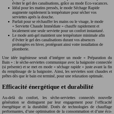
éviter le gel des canalisations, grâce au mode Eco-vacances.
Idéal pour les matins pressés, le mode Séchage Rapide
augmente rapidement la température pour sécher vos
serviettes après la douche.
Parfait pour se réchauffer les mains ou le visage, le mode
« Serviette Chaude Immédiate » chauffe rapidement et
localement une seule serviette pour un confort instantané.
Le mode anti-gel maintient une température minimale afin
d’éviter le gel des canalisations durant vos absences
prolongées en hiver, protégeant ainsi votre installation de
plomberie.
Une idée ingénieuse serait d’intégrer un mode « Préparation du
Bain » : le sèche-serviettes communique avec la baignoire connectée
(si présente) et se met en mode « séchage rapide » juste avant la fin
du remplissage de la baignoire. Ainsi, les serviettes sont chaudes et
prêtes dès que le bain est terminé, pour une relaxation optimale.
Efficacité énergétique et durabilité
Au-delà du confort, les sèche-serviettes connectés nouvelle
génération se distinguent par leur engagement pour l’efficacité
énergétique et la durabilité. Dotés de technologies de chauffage
performantes, d’une optimisation de la consommation et d’une éco-