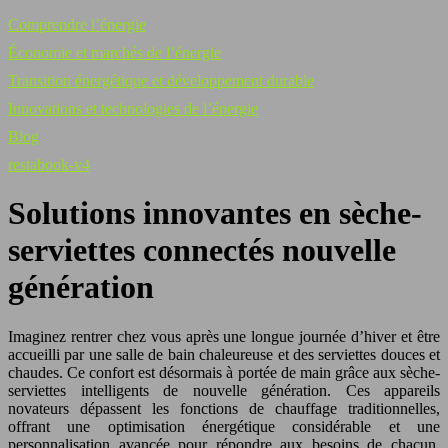
Comprendre l’énergie
Économie et marchés de l’énergie
Transition énergétique et développement durable
Innovations et technologies de l’énergie
Blog
restabook-v4
Solutions innovantes en sèche-
serviettes connectés nouvelle
génération
Imaginez rentrer chez vous après une longue journée d’hiver et être
accueilli par une salle de bain chaleureuse et des serviettes douces et
chaudes. Ce confort est désormais à portée de main grâce aux sèche-
serviettes intelligents de nouvelle génération. Ces appareils
novateurs dépassent les fonctions de chauffage traditionnelles,
offrant une optimisation énergétique considérable et une
personnalisation avancée pour répondre aux besoins de chacun.