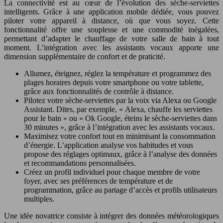
La connectivité est au cœur de l’évolution des sèche-serviettes
intelligents. Grâce à une application mobile dédiée, vous pouvez
piloter votre appareil à distance, où que vous soyez. Cette
fonctionnalité offre une souplesse et une commodité inégalées,
permettant d’adapter le chauffage de votre salle de bain à tout
moment. L’intégration avec les assistants vocaux apporte une
dimension supplémentaire de confort et de praticité.
Allumez, éteignez, réglez la température et programmez des
plages horaires depuis votre smartphone ou votre tablette,
grâce aux fonctionnalités de contrôle à distance.
Pilotez votre sèche-serviettes par la voix via Alexa ou Google
Assistant. Dites, par exemple, « Alexa, chauffe les serviettes
pour le bain » ou « Ok Google, éteins le sèche-serviettes dans
30 minutes », grâce à l’intégration avec les assistants vocaux.
Maximisez votre confort tout en minimisant la consommation
d’énergie. L’application analyse vos habitudes et vous
propose des réglages optimaux, grâce à l’analyse des données
et recommandations personnalisées.
Créez un profil individuel pour chaque membre de votre
foyer, avec ses préférences de température et de
programmation, grâce au partage d’accès et profils utilisateurs
multiples.
Une idée novatrice consiste à intégrer des données météorologiques