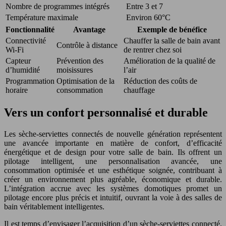
Nombre de programmes intégrés
Entre 3 et 7
Température maximale
Environ 60°C
Fonctionnalité
Avantage
Exemple de bénéfice
Connectivité
Chauffer la salle de bain avant
Contrôle à distance
Wi-Fi
de rentrer chez soi
Capteur
Prévention des
Amélioration de la qualité de
d’humidité
moisissures
l’air
Programmation
Optimisation de la
Réduction des coûts de
horaire
consommation
chauffage
Vers un confort personnalisé et durable
Les sèche-serviettes connectés de nouvelle génération représentent
une avancée importante en matière de confort, d’efficacité
énergétique et de design pour votre salle de bain. Ils offrent un
pilotage intelligent, une personnalisation avancée, une
consommation optimisée et une esthétique soignée, contribuant à
créer un environnement plus agréable, économique et durable.
L’intégration accrue avec les systèmes domotiques promet un
pilotage encore plus précis et intuitif, ouvrant la voie à des salles de
bain véritablement intelligentes.
Il est temps d’envisager l’acquisition d’un sèche-serviettes connecté.