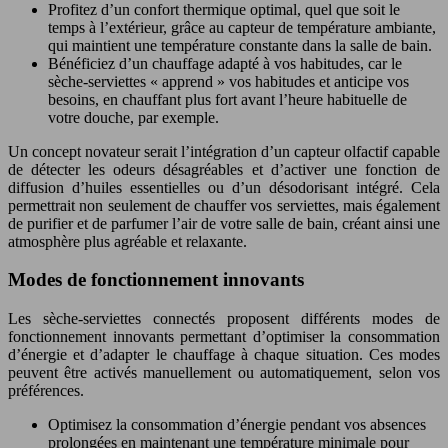
Profitez d’un confort thermique optimal, quel que soit le
temps à l’extérieur, grâce au capteur de température ambiante,
qui maintient une température constante dans la salle de bain.
Bénéficiez d’un chauffage adapté à vos habitudes, car le
sèche-serviettes « apprend » vos habitudes et anticipe vos
besoins, en chauffant plus fort avant l’heure habituelle de
votre douche, par exemple.
Un concept novateur serait l’intégration d’un capteur olfactif capable
de détecter les odeurs désagréables et d’activer une fonction de
diffusion d’huiles essentielles ou d’un désodorisant intégré. Cela
permettrait non seulement de chauffer vos serviettes, mais également
de purifier et de parfumer l’air de votre salle de bain, créant ainsi une
atmosphère plus agréable et relaxante.
Modes de fonctionnement innovants
Les sèche-serviettes connectés proposent différents modes de
fonctionnement innovants permettant d’optimiser la consommation
d’énergie et d’adapter le chauffage à chaque situation. Ces modes
peuvent être activés manuellement ou automatiquement, selon vos
préférences.
Optimisez la consommation d’énergie pendant vos absences
prolongées en maintenant une température minimale pour