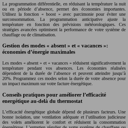
La programmation différentielle, en réduisant la température la nuit
ou en période d’absence, permet des économies importantes.
Utilisez la fonction « boost » avec parcimonie pour éviter une
surconsommation. La programmation anticipative ajuste la
température en fonction des prévisions météorologiques. Ces
stratégies avancées optimisent la performance de votre système de
chauffage ou de climatisation.
Gestion des modes « absent » et « vacances »:
économies d’énergie maximales
Les modes « absent » et « vacances » réduisent significativement la
température pendant vos absences. Les économies réalisées
dépendent de la durée de l’absence et peuvent atteindre jusqu’à
20%. Programmez ces modes selon la durée de votre absence pour
un impact maximum sur votre facture énergétique.
Conseils pratiques pour améliorer l’efficacité
energétique au-delà du thermostat
L’efficacité énergétique globale dépend de plusieurs facteurs. Une
bonne isolation, une ventilation adéquate et l’utilisation judicieuse
des volets améliorent le confort et réduisent la consommation
énergétique. L’entretien régulier de votre système de chauffage ou