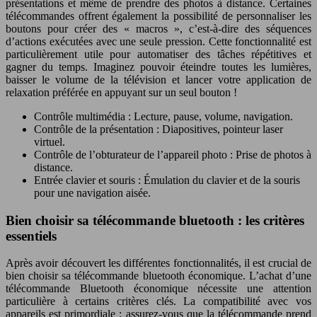
présentations et même de prendre des photos à distance. Certaines
télécommandes offrent également la possibilité de personnaliser les
boutons pour créer des « macros », c’est-à-dire des séquences
d’actions exécutées avec une seule pression. Cette fonctionnalité est
particulièrement utile pour automatiser des tâches répétitives et
gagner du temps. Imaginez pouvoir éteindre toutes les lumières,
baisser le volume de la télévision et lancer votre application de
relaxation préférée en appuyant sur un seul bouton !
Contrôle multimédia : Lecture, pause, volume, navigation.
Contrôle de la présentation : Diapositives, pointeur laser
virtuel.
Contrôle de l’obturateur de l’appareil photo : Prise de photos à
distance.
Entrée clavier et souris : Émulation du clavier et de la souris
pour une navigation aisée.
Bien choisir sa télécommande bluetooth : les critères
essentiels
Après avoir découvert les différentes fonctionnalités, il est crucial de
bien choisir sa télécommande bluetooth économique. L’achat d’une
télécommande Bluetooth économique nécessite une attention
particulière à certains critères clés. La compatibilité avec vos
appareils est primordiale : assurez-vous que la télécommande prend