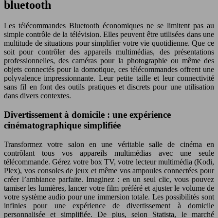
bluetooth
Les télécommandes Bluetooth économiques ne se limitent pas au
simple contrôle de la télévision. Elles peuvent être utilisées dans une
multitude de situations pour simplifier votre vie quotidienne. Que ce
soit pour contrôler des appareils multimédias, des présentations
professionnelles, des caméras pour la photographie ou même des
objets connectés pour la domotique, ces télécommandes offrent une
polyvalence impressionnante. Leur petite taille et leur connectivité
sans fil en font des outils pratiques et discrets pour une utilisation
dans divers contextes.
Divertissement à domicile : une expérience
cinématographique simplifiée
Transformez votre salon en une véritable salle de cinéma en
contrôlant tous vos appareils multimédias avec une seule
télécommande. Gérez votre box TV, votre lecteur multimédia (Kodi,
Plex), vos consoles de jeux et même vos ampoules connectées pour
créer l’ambiance parfaite. Imaginez : en un seul clic, vous pouvez
tamiser les lumières, lancer votre film préféré et ajuster le volume de
votre système audio pour une immersion totale. Les possibilités sont
infinies pour une expérience de divertissement à domicile
personnalisée et simplifiée. De plus, selon Statista, le marché