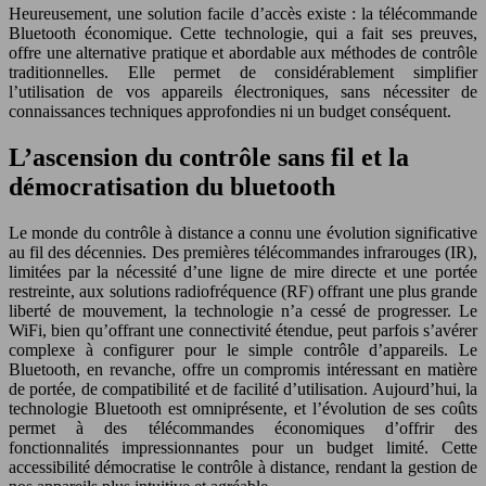
Heureusement, une solution facile d’accès existe : la télécommande
Bluetooth économique. Cette technologie, qui a fait ses preuves,
offre une alternative pratique et abordable aux méthodes de contrôle
traditionnelles. Elle permet de considérablement simplifier
l’utilisation de vos appareils électroniques, sans nécessiter de
connaissances techniques approfondies ni un budget conséquent.
L’ascension du contrôle sans fil et la
démocratisation du bluetooth
Le monde du contrôle à distance a connu une évolution significative
au fil des décennies. Des premières télécommandes infrarouges (IR),
limitées par la nécessité d’une ligne de mire directe et une portée
restreinte, aux solutions radiofréquence (RF) offrant une plus grande
liberté de mouvement, la technologie n’a cessé de progresser. Le
WiFi, bien qu’offrant une connectivité étendue, peut parfois s’avérer
complexe à configurer pour le simple contrôle d’appareils. Le
Bluetooth, en revanche, offre un compromis intéressant en matière
de portée, de compatibilité et de facilité d’utilisation. Aujourd’hui, la
technologie Bluetooth est omniprésente, et l’évolution de ses coûts
permet à des télécommandes économiques d’offrir des
fonctionnalités impressionnantes pour un budget limité. Cette
accessibilité démocratise le contrôle à distance, rendant la gestion de