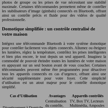
photos de groupe ou les prises de vue nécessitant une stabilité
maximale. Certaines télécommandes permettent même de contrôler
les stabilisateurs d’image (gimbals) connectés en Bluetooth, offrant
ainsi un contrôle précis et fluide pour des vidéos de qualité
professionnelle.
Domotique simplifiée : un contrôle centralisé de
votre maison
Intégrez une télécommande Bluetooth à votre système domotique
pour contrôler facilement vos objets connectés. Allumez ou éteignez
les lumières, réglez la température, contrôlez les prises intelligentes
et bien plus encore, le tout depuis un seul appareil. Imaginez la
commodité de pouvoir éteindre toutes les lumières de votre maison
en appuyant sur un seul bouton avant de vous coucher. Certaines
télécommandes peuvent même être programmées pour désactiver
tous les appareils connectés en cas d’urgence, offrant ainsi une
sécurité supplémentaire pour votre foyer. Cette simplicité
d’utilisation est un atout majeur pour le contrôle domotique
simplifié.
Cas d’Utilisation
Avantages
Appareils contrôlés
Centralisation
TV, Box TV, Lecteurs
du contrôle,
Multimédia, Ampoules
Divertissement à Domicile