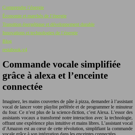
Comprendre l’énergie
Économie et marchés de l’énergie
Transition énergétique et développement durable
Innovations et technologies de l’énergie
Blog
restabook-v4
Commande vocale simplifiée
grâce à alexa et l’enceinte
connectée
Imaginez, les mains couvertes de pâte à pizza, demander à l’assistant
vocal de lancer votre playlist préférée et de programmer le minuteur
du four. Ce n’est plus de la science-fiction, c’est Alexa. L’essor des
assistants vocaux a transformé notre interaction avec la technologie,
offrant une expérience plus intuitive et mains libres. L’assistant vocal
d’Amazon est au cœur de cette révolution, simplifiant la commande
vocale grâce à son intégration dans les enceintes connectées.