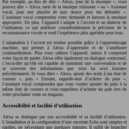
Par exemple, au lieu de dire « Alexa, joue de la musique », vous
pouvez dire « Alexa, mets de la musique relaxante » ou « Assistant
vocal, joue une playlist de jazz douce pour me détendre ».
L’assistant vocal comprendra votre demande et lancera la musique
appropriée. De plus, l’appareil s’adapte à l’accent et au dialecte de
l’utilisateur, ce qui améliore considérablement la précision de la
reconnaissance vocale et rend l’expérience plus agréable pour tous.
L’adaptation à l’accent est rendue possible grâce à l’apprentissage
machine, qui permet à Alexa d’apprendre et de s’améliorer
continuellement. Plus vous utilisez l’appareil, mieux il comprend
votre façon de parler. Alexa offre également un dialogue contextuel,
c’est-à-dire qu’elle est capable de maintenir une conversation et de
se souvenir des informations que vous lui avez fournies
précédemment. Si vous dites « Alexa, ajoute des œufs à ma liste de
courses », puis « Ensuite, rappelle-moi d’acheter du pain »,
l’assistant vocal comprendra que vous voulez ajouter du pain à la
même liste de courses et vous rappellera d’acheter du pain lors de
votre prochaine visite au magasin.
Accessibilité et facilité d’utilisation
Alexa se distingue par son accessibilité et sa facilité d’utilisation.
L’installation et la configuration d’une enceinte Echo sont simples et
rapides, ne nécessitant que quelques minutes. Il suffit de brancher