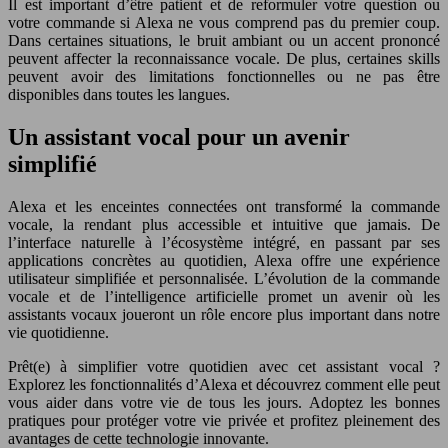
Il est important d’être patient et de reformuler votre question ou
votre commande si Alexa ne vous comprend pas du premier coup.
Dans certaines situations, le bruit ambiant ou un accent prononcé
peuvent affecter la reconnaissance vocale. De plus, certaines skills
peuvent avoir des limitations fonctionnelles ou ne pas être
disponibles dans toutes les langues.
Un assistant vocal pour un avenir
simplifié
Alexa et les enceintes connectées ont transformé la commande
vocale, la rendant plus accessible et intuitive que jamais. De
l’interface naturelle à l’écosystème intégré, en passant par ses
applications concrètes au quotidien, Alexa offre une expérience
utilisateur simplifiée et personnalisée. L’évolution de la commande
vocale et de l’intelligence artificielle promet un avenir où les
assistants vocaux joueront un rôle encore plus important dans notre
vie quotidienne.
Prêt(e) à simplifier votre quotidien avec cet assistant vocal ?
Explorez les fonctionnalités d’Alexa et découvrez comment elle peut
vous aider dans votre vie de tous les jours. Adoptez les bonnes
pratiques pour protéger votre vie privée et profitez pleinement des
avantages de cette technologie innovante.