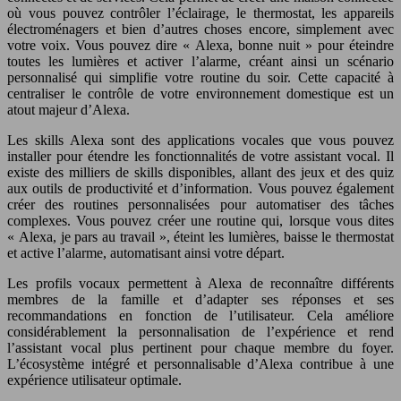
où vous pouvez contrôler l’éclairage, le thermostat, les appareils
électroménagers et bien d’autres choses encore, simplement avec
votre voix. Vous pouvez dire « Alexa, bonne nuit » pour éteindre
toutes les lumières et activer l’alarme, créant ainsi un scénario
personnalisé qui simplifie votre routine du soir. Cette capacité à
centraliser le contrôle de votre environnement domestique est un
atout majeur d’Alexa.
Les skills Alexa sont des applications vocales que vous pouvez
installer pour étendre les fonctionnalités de votre assistant vocal. Il
existe des milliers de skills disponibles, allant des jeux et des quiz
aux outils de productivité et d’information. Vous pouvez également
créer des routines personnalisées pour automatiser des tâches
complexes. Vous pouvez créer une routine qui, lorsque vous dites
« Alexa, je pars au travail », éteint les lumières, baisse le thermostat
et active l’alarme, automatisant ainsi votre départ.
Les profils vocaux permettent à Alexa de reconnaître différents
membres de la famille et d’adapter ses réponses et ses
recommandations en fonction de l’utilisateur. Cela améliore
considérablement la personnalisation de l’expérience et rend
l’assistant vocal plus pertinent pour chaque membre du foyer.
L’écosystème intégré et personnalisable d’Alexa contribue à une
expérience utilisateur optimale.