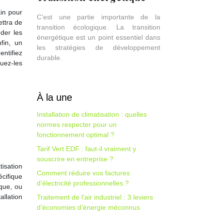
ain pour
C’est une partie importante de la
ettra de
transition écologique. La transition
der les
énergétique est un point essentiel dans
fin, un
les stratégies de développement
entifiez
durable.
quez-les
À la une
Installation de climatisation : quelles
normes respecter pour un
fonctionnement optimal ?
Tarif Vert EDF : faut-il vraiment y
souscrire en entreprise ?
tisation
Comment réduire vos factures
cifique
d’électricité professionnelles ?
ique, ou
llation
Traitement de l’air industriel : 3 leviers
d’économies d’énergie méconnus