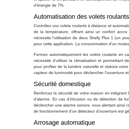
d’énergie de 7%.
Automatisation des volets roulants
Contrôlez vos volets roulants à distance et automati
de la température, offrant ainsi un confort accru 
nécessite l’utilisation de deux Shelly Plus 1 (un p
pour cette application. La consommation d’un moteur
Fermez automatiquement les volets roulants en cas d
nécessité d’utiliser la climatisation et permettant 
pour profiter de la lumière naturelle et réduire vot
capteur de luminosité pour déclencher l’ouverture et 
Sécurité domestique
Renforcez la sécurité de votre maison en intégrant 
d’alarme. En cas d’intrusion ou de détection de fu
déclencher une alarme sonore, vous alertant ainsi 
de fonctionnement d’un détecteur d’ouverture est g
Arrosage automatique