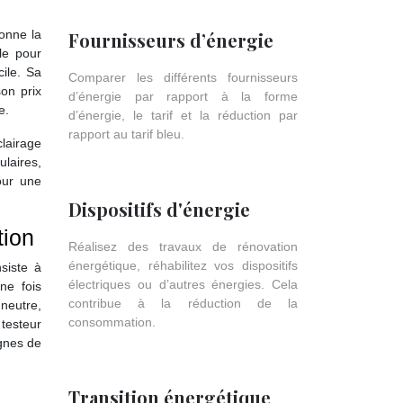
ionne la
Fournisseurs d’énergie
le pour
ile. Sa
Comparer les différents fournisseurs
on prix
d’énergie par rapport à la forme
e.
d’énergie, le tarif et la réduction par
rapport au tarif bleu.
clairage
ulaires,
our une
Dispositifs d'énergie
tion
Réalisez des travaux de rénovation
énergétique, réhabilitez vos dispositifs
siste à
électriques ou d’autres énergies. Cela
ne fois
contribue à la réduction de la
 neutre,
consommation.
 testeur
ignes de
Transition énergétique