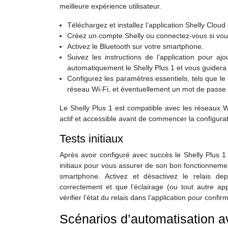
meilleure expérience utilisateur.
Téléchargez et installez l’application Shelly Clou
Créez un compte Shelly ou connectez-vous si vou
Activez le Bluetooth sur votre smartphone.
Suivez les instructions de l’application pour ajou
automatiquement le Shelly Plus 1 et vous guidera 
Configurez les paramètres essentiels, tels que le
réseau Wi-Fi, et éventuellement un mot de passe p
Le Shelly Plus 1 est compatible avec les réseaux 
actif et accessible avant de commencer la configurat
Tests initiaux
Après avoir configuré avec succès le Shelly Plus 1 e
initiaux pour vous assurer de son bon fonctionnement
smartphone. Activez et désactivez le relais depu
correctement et que l’éclairage (ou tout autre a
vérifier l’état du relais dans l’application pour confir
Scénarios d’automatisation ava