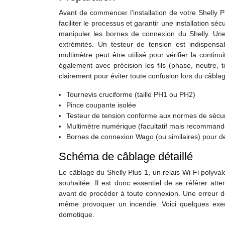
Avant de commencer l’installation de votre Shelly P
faciliter le processus et garantir une installation s
manipuler les bornes de connexion du Shelly. Une 
extrémités. Un testeur de tension est indispensa
multimètre peut être utilisé pour vérifier la continu
également avec précision les fils (phase, neutre, te
clairement pour éviter toute confusion lors du câbla
Tournevis cruciforme (taille PH1 ou PH2)
Pince coupante isolée
Testeur de tension conforme aux normes de sécu
Multimètre numérique (facultatif mais recommand
Bornes de connexion Wago (ou similaires) pour d
Schéma de câblage détaillé
Le câblage du Shelly Plus 1, un relais Wi-Fi polyval
souhaitée. Il est donc essentiel de se référer at
avant de procéder à toute connexion. Une erreur de
même provoquer un incendie. Voici quelques exemp
domotique.