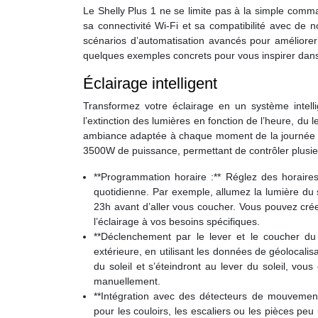
Le Shelly Plus 1 ne se limite pas à la simple comm
sa connectivité Wi-Fi et sa compatibilité avec de 
scénarios d’automatisation avancés pour améliorer l
quelques exemples concrets pour vous inspirer dans 
Éclairage intelligent
Transformez votre éclairage en un système intell
l’extinction des lumières en fonction de l’heure, du
ambiance adaptée à chaque moment de la journée et
3500W de puissance, permettant de contrôler plusie
**Programmation horaire :** Réglez des horaires 
quotidienne. Par exemple, allumez la lumière du 
23h avant d’aller vous coucher. Vous pouvez cré
l’éclairage à vos besoins spécifiques.
**Déclenchement par le lever et le coucher du s
extérieure, en utilisant les données de géolocali
du soleil et s’éteindront au lever du soleil, vou
manuellement.
**Intégration avec des détecteurs de mouvement
pour les couloirs, les escaliers ou les pièces pe