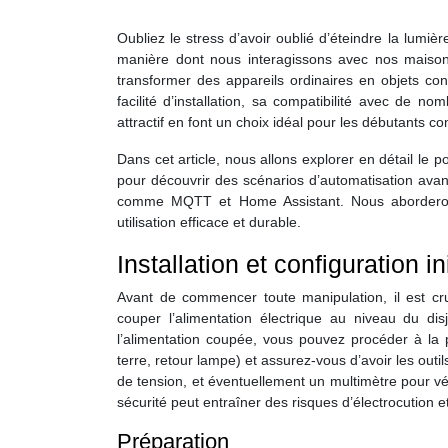
Oubliez le stress d’avoir oublié d’éteindre la lumière
manière dont nous interagissons avec nos maisons
transformer des appareils ordinaires en objets co
facilité d’installation, sa compatibilité avec d
attractif en font un choix idéal pour les débutants 
Dans cet article, nous allons explorer en détail le 
pour découvrir des scénarios d’automatisation avan
comme MQTT et Home Assistant. Nous aborderons
utilisation efficace et durable.
Installation et configuration in
Avant de commencer toute manipulation, il est cr
couper l’alimentation électrique au niveau du disj
l’alimentation coupée, vous pouvez procéder à la pr
terre, retour lampe) et assurez-vous d’avoir les out
de tension, et éventuellement un multimètre pour vér
sécurité peut entraîner des risques d’électrocution e
Préparation