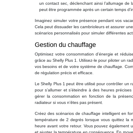
un contact sec, déclenchant ainsi l’allumage de l
peut être programmée après un certain temps d’ina
Imaginez simuler votre présence pendant vos vacanc
Cela peut dissuader les cambrioleurs et assurer une
scénarios personnalisés pour simuler différentes act
Gestion du chauffage
Optimisez votre consommation d’énergie et réduise
grâce au Shelly Plus 1. Utilisez-le pour piloter un 
vos besoins et de votre système de chauffage. Co
de régulation précis et efficace.
Le Shelly Plus 1 peut être utilisé pour contrôler un
pour s’allumer et s’éteindre à des heures précise
gérer la consommation en fonction de la présence 
radiateur si vous n’êtes pas présent.
Créez des scénarios de chauffage intelligent en fo
température de 2 degrés lorsque vous quittez la 
heure avant votre retour. Vous pouvez également ut
et ajuster la température en conséquence. En moy