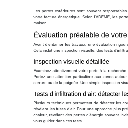
Les portes extérieures sont souvent responsables
votre facture énergétique. Selon l’ADEME, les por
maison.
Évaluation préalable de votre 
Avant d’entamer les travaux, une évaluation rigoureu
Cela inclut une inspection visuelle, des tests d’infilt
Inspection visuelle détaillée
Examinez attentivement votre porte à la recherche de 
Portez une attention particulière aux zones autour
serrure ou de la poignée. Une simple inspection visue
Tests d’infiltration d’air: détecter 
Plusieurs techniques permettent de détecter les co
révèlera les fuites d’air. Pour une approche plus p
chaleur, révélant des pertes d’énergie souvent invis
vous guider dans ces tests.