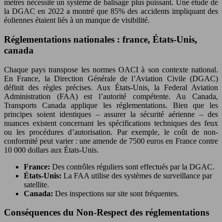
mètres nécessite un système de balisage plus puissant. Une étude de
la DGAC en 2022 a montré que 85% des accidents impliquant des
éoliennes étaient liés à un manque de visibilité.
Réglementations nationales : france, États-Unis,
canada
Chaque pays transpose les normes OACI à son contexte national.
En France, la Direction Générale de l’Aviation Civile (DGAC)
définit des règles précises. Aux États-Unis, la Federal Aviation
Administration (FAA) est l’autorité compétente. Au Canada,
Transports Canada applique les réglementations. Bien que les
principes soient identiques – assurer la sécurité aérienne – des
nuances existent concernant les spécifications techniques des feux
ou les procédures d’autorisation. Par exemple, le coût de non-
conformité peut varier : une amende de 7500 euros en France contre
10 000 dollars aux États-Unis.
France:
Des contrôles réguliers sont effectués par la DGAC.
États-Unis:
La FAA utilise des systèmes de surveillance par
satellite.
Canada:
Des inspections sur site sont fréquentes.
Conséquences du Non-Respect des réglementations