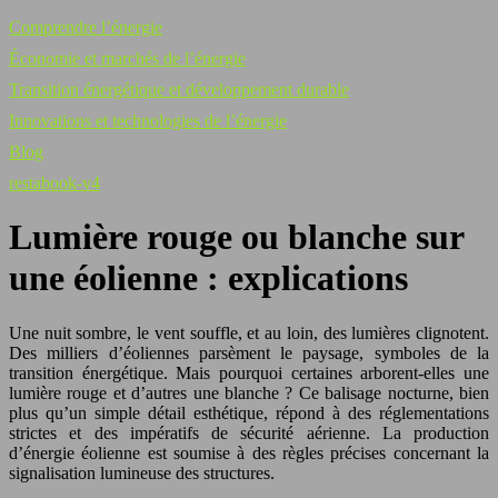
Comprendre l’énergie
Économie et marchés de l’énergie
Transition énergétique et développement durable
Innovations et technologies de l’énergie
Blog
restabook-v4
Lumière rouge ou blanche sur
une éolienne : explications
Une nuit sombre, le vent souffle, et au loin, des lumières clignotent.
Des milliers d’éoliennes parsèment le paysage, symboles de la
transition énergétique. Mais pourquoi certaines arborent-elles une
lumière rouge et d’autres une blanche ? Ce balisage nocturne, bien
plus qu’un simple détail esthétique, répond à des réglementations
strictes et des impératifs de sécurité aérienne. La production
d’énergie éolienne est soumise à des règles précises concernant la
signalisation lumineuse des structures.