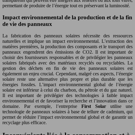
transparents qui peuvent être intégrés aux fenêtres ou aux toits vitrés,
permettant de produire de l’énergie tout en préservant la luminosité.
Impact environnemental de la production et de la fin
de vie des panneaux
La fabrication des panneaux solaires nécessite des ressources
naturelles et implique un impact environnemental. L’extraction des
matières premières, la production des composants et le transport des
panneaux engendrent des émissions de CO2. Il est important de
choisir des fournisseurs responsables et de privilégier les panneaux
solaires fabriqués avec des matériaux recyclés ou recyclables. La
gestion des déchets en fin de vie des panneaux solaires est
également un enjeu crucial. Cependant, malgré ces aspects, l’énergie
solaire reste une alternative plus propre et plus durable que les
énergies fossiles. L’impact environnemental global de l’énergie
solaire est inférieur à celui du charbon, du pétrole et du gaz naturel.
Il est important de privilégier des technologies à faible impact
environnemental et de favoriser la recherche et l’innovation dans ce
domaine. Par exemple, l’entreprise
First Solar
utilise une
technologie de panneaux solaires à base de tellure de cadmium, qui
permet de réduire l’impact environnemental global et de garantir un
recyclage plus efficace.