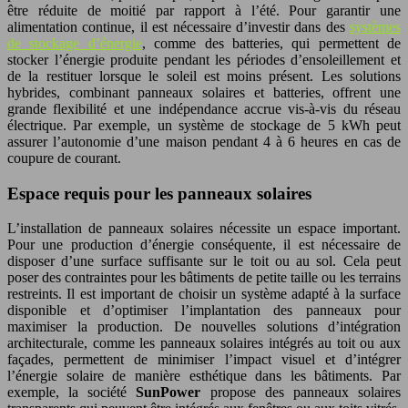
être réduite de moitié par rapport à l’été. Pour garantir une
alimentation continue, il est nécessaire d’investir dans des
systèmes
de stockage d’énergie
, comme des batteries, qui permettent de
stocker l’énergie produite pendant les périodes d’ensoleillement et
de la restituer lorsque le soleil est moins présent. Les solutions
hybrides, combinant panneaux solaires et batteries, offrent une
grande flexibilité et une indépendance accrue vis-à-vis du réseau
électrique. Par exemple, un système de stockage de 5 kWh peut
assurer l’autonomie d’une maison pendant 4 à 6 heures en cas de
coupure de courant.
Espace requis pour les panneaux solaires
L’installation de panneaux solaires nécessite un espace important.
Pour une production d’énergie conséquente, il est nécessaire de
disposer d’une surface suffisante sur le toit ou au sol. Cela peut
poser des contraintes pour les bâtiments de petite taille ou les terrains
restreints. Il est important de choisir un système adapté à la surface
disponible et d’optimiser l’implantation des panneaux pour
maximiser la production. De nouvelles solutions d’intégration
architecturale, comme les panneaux solaires intégrés au toit ou aux
façades, permettent de minimiser l’impact visuel et d’intégrer
l’énergie solaire de manière esthétique dans les bâtiments. Par
exemple, la société
SunPower
propose des panneaux solaires