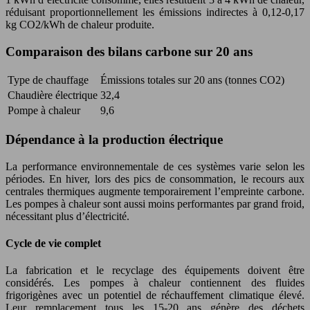
réduisant proportionnellement les émissions indirectes à 0,12-0,17
kg CO2/kWh de chaleur produite.
Comparaison des bilans carbone sur 20 ans
Type de chauffage
Émissions totales sur 20 ans (tonnes CO2)
Chaudière électrique
32,4
Pompe à chaleur
9,6
Dépendance à la production électrique
La performance environnementale de ces systèmes varie selon les
périodes. En hiver, lors des pics de consommation, le recours aux
centrales thermiques augmente temporairement l’empreinte carbone.
Les pompes à chaleur sont aussi moins performantes par grand froid,
nécessitant plus d’électricité.
Cycle de vie complet
La fabrication et le recyclage des équipements doivent être
considérés. Les pompes à chaleur contiennent des fluides
frigorigènes avec un potentiel de réchauffement climatique élevé.
Leur remplacement tous les 15-20 ans génère des déchets