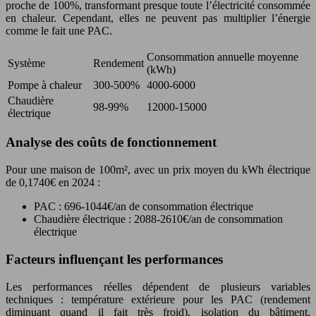
proche de 100%, transformant presque toute l’électricité consommée
en chaleur. Cependant, elles ne peuvent pas multiplier l’énergie
comme le fait une PAC.
Consommation annuelle moyenne
Système
Rendement
(kWh)
Pompe à chaleur
300-500%
4000-6000
Chaudière
98-99%
12000-15000
électrique
Analyse des coûts de fonctionnement
Pour une maison de 100m², avec un prix moyen du kWh électrique
de 0,1740€ en 2024 :
PAC : 696-1044€/an de consommation électrique
Chaudière électrique : 2088-2610€/an de consommation
électrique
Facteurs influençant les performances
Les performances réelles dépendent de plusieurs variables
techniques : température extérieure pour les PAC (rendement
diminuant quand il fait très froid), isolation du bâtiment,