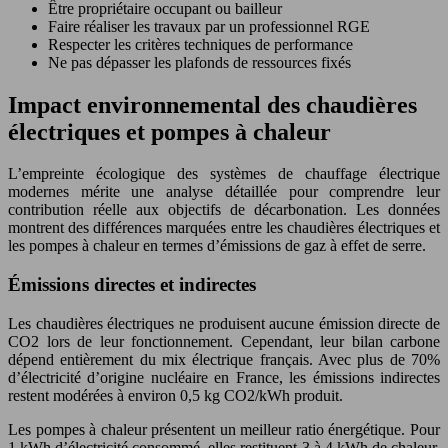
Être propriétaire occupant ou bailleur
Faire réaliser les travaux par un professionnel RGE
Respecter les critères techniques de performance
Ne pas dépasser les plafonds de ressources fixés
Impact environnemental des chaudières
électriques et pompes à chaleur
L’empreinte écologique des systèmes de chauffage électrique
modernes mérite une analyse détaillée pour comprendre leur
contribution réelle aux objectifs de décarbonation. Les données
montrent des différences marquées entre les chaudières électriques et
les pompes à chaleur en termes d’émissions de gaz à effet de serre.
Émissions directes et indirectes
Les chaudières électriques ne produisent aucune émission directe de
CO2 lors de leur fonctionnement. Cependant, leur bilan carbone
dépend entièrement du mix électrique français. Avec plus de 70%
d’électricité d’origine nucléaire en France, les émissions indirectes
restent modérées à environ 0,5 kg CO2/kWh produit.
Les pompes à chaleur présentent un meilleur ratio énergétique. Pour
1 kWh d’électricité consommé, elles restituent 3 à 4 kWh de chaleur,