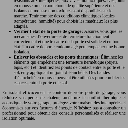
résistants aux intempéries, aux UV et non toxiques. Des joints
en mousse ou en caoutchouc de qualité supérieure et des
isolants en mousse non toxiques sont disponibles sur le
marché. Tenir compte des conditions climatiques locales
(température, humidité) pour choisir les matériaux les plus
adaptés.
Vérifier l’état de la porte de garage:
Assurez-vous que les
mécanismes d’ouverture et de fermeture fonctionnent
correctement et que le cadre de la porte est solide et en bon
état. Un cadre de porte endommagé peut empêcher une bonne
isolation.
Enlever les obstacles et les ponts thermiques:
Éliminez les
éléments qui empêchent une fermeture hermétique (objets,
tapis, etc.) et identifiez les points de contact entre la porte et le
sol, en y appliquant un joint d’étanchéité. Des bandes
d’étanchéité en mousse peuvent être utilisées pour combler les
espaces entre la porte et le sol.
En isolant efficacement le contour de votre porte de garage, vous
réduisez vos pertes de chaleur, améliorez le confort thermique et
acoustique de votre garage, protégez votre maison des intempéries et
économisez sur vos factures d’énergie. N’hésitez pas à consulter un
professionnel pour obtenir des conseils personnalisés et réaliser une
isolation optimale.