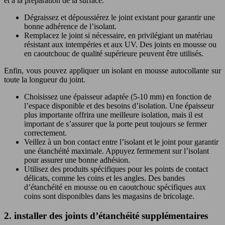
et à la préparation de la surface.
Dégraissez et dépoussiérez le joint existant pour garantir une
bonne adhérence de l’isolant.
Remplacez le joint si nécessaire, en privilégiant un matériau
résistant aux intempéries et aux UV. Des joints en mousse ou
en caoutchouc de qualité supérieure peuvent être utilisés.
Enfin, vous pouvez appliquer un isolant en mousse autocollante sur
toute la longueur du joint.
Choisissez une épaisseur adaptée (5-10 mm) en fonction de
l’espace disponible et des besoins d’isolation. Une épaisseur
plus importante offrira une meilleure isolation, mais il est
important de s’assurer que la porte peut toujours se fermer
correctement.
Veillez à un bon contact entre l’isolant et le joint pour garantir
une étanchéité maximale. Appuyez fermement sur l’isolant
pour assurer une bonne adhésion.
Utilisez des produits spécifiques pour les points de contact
délicats, comme les coins et les angles. Des bandes
d’étanchéité en mousse ou en caoutchouc spécifiques aux
coins sont disponibles dans les magasins de bricolage.
2. installer des joints d’étanchéité supplémentaires