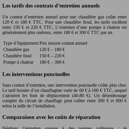
Les tarifs des contrats d’entretien annuels
Un contrat d’entretien annuel pour une chaudière gaz coûte entre
120 € et 180 € TTC. Pour une chaudière fioul, les tarifs oscillent
entre 150 € et 220 € TTC. L’entretien d’une pompe à chaleur est
généralement plus onéreux, entre 180 € et 300 € TTC par an.
Type d’équipement
Prix moyen contrat annuel
Chaudière gaz
120 € – 180 €
Chaudière fioul
150 € – 220 €
Pompe à chaleur
180 € – 300 €
Les interventions ponctuelles
Sans contrat d’entretien, une intervention ponctuelle coûte plus cher.
Le tarif horaire d’un chauffagiste varie de 60 € à 100 € TTC, auquel
s’ajoutent les frais de déplacement (40-80 €). Un désembouage
complet du circuit de chauffage peut coûter entre 300 € et 800 €
selon la taille de l’installation.
Comparaison avec les coûts de réparation
Négliger l’entretien expose à des pannes coûteuses : le