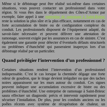
Même si le débistrage peut être réalisé soi-même dans certaines
situations, vous pouvez contacter un professionnel dans votre
région. Si vous êtes dans le département des Côtes-d’Armor par
exemple, faire appel à une
entreprise de ramonage à Saint-Brieuc
reste la solution la plus sûre et la plus efficace, notamment en cas de
forte accumulation de bistre ou de configuration complexe du
conduit. Les professionnels disposent de l’équipement adapté, du
savoir-faire nécessaire et peuvent délivrer une attestation de
ramonage, souvent exigée par les assurances en cas de sinistre. C’est
également une garantie pour détecter d’éventuels défauts structurels
ou problèmes d’étanchéité qui passeraient inaperçus lors d’un
débistrage réalisé par un particulier.
Quand privilégier l’intervention d’un professionnel ?
Certaines situations rendent l’intervention d’un professionnel
indispensable. C’est le cas lorsque la cheminée dégage une forte
odeur de goudron, que le tirage devient irrégulier ou que des taches
noires apparaissent sur les murs autour du conduit. Ces signes
peuvent indiquer une accumulation excessive de bistre ou des
problèmes d’étanchéité. Une entreprise de ramonage à Saint-Brieuc
saura effectuer un diagnostic précis et intervenir rapidement pour
sécuriser l’installation. De plus, pour les conduits anciens ou les
poêles récents avec système de récupération de chaleur, un