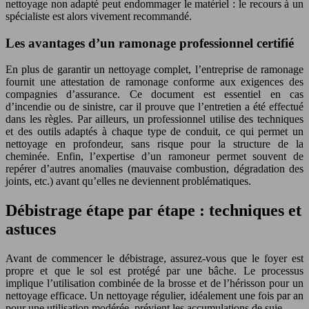
nettoyage non adapté peut endommager le matériel : le recours à un
spécialiste est alors vivement recommandé.
Les avantages d’un ramonage professionnel certifié
En plus de garantir un nettoyage complet, l’entreprise de ramonage
fournit une attestation de ramonage conforme aux exigences des
compagnies d’assurance. Ce document est essentiel en cas
d’incendie ou de sinistre, car il prouve que l’entretien a été effectué
dans les règles. Par ailleurs, un professionnel utilise des techniques
et des outils adaptés à chaque type de conduit, ce qui permet un
nettoyage en profondeur, sans risque pour la structure de la
cheminée. Enfin, l’expertise d’un ramoneur permet souvent de
repérer d’autres anomalies (mauvaise combustion, dégradation des
joints, etc.) avant qu’elles ne deviennent problématiques.
Débistrage étape par étape : techniques et
astuces
Avant de commencer le débistrage, assurez-vous que le foyer est
propre et que le sol est protégé par une bâche. Le processus
implique l’utilisation combinée de la brosse et de l’hérisson pour un
nettoyage efficace. Un nettoyage régulier, idéalement une fois par an
pour une utilisation modérée, prévient les accumulations de suie.