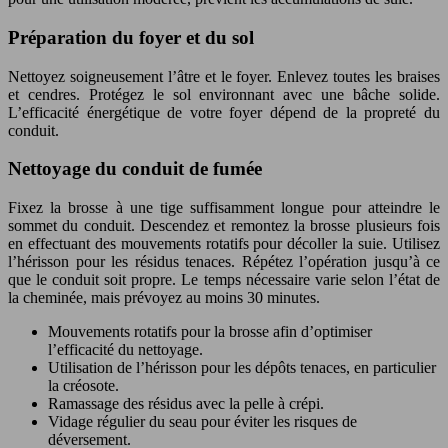
Préparation du foyer et du sol
Nettoyez soigneusement l’âtre et le foyer. Enlevez toutes les braises
et cendres. Protégez le sol environnant avec une bâche solide.
L’efficacité énergétique de votre foyer dépend de la propreté du
conduit.
Nettoyage du conduit de fumée
Fixez la brosse à une tige suffisamment longue pour atteindre le
sommet du conduit. Descendez et remontez la brosse plusieurs fois
en effectuant des mouvements rotatifs pour décoller la suie. Utilisez
l’hérisson pour les résidus tenaces. Répétez l’opération jusqu’à ce
que le conduit soit propre. Le temps nécessaire varie selon l’état de
la cheminée, mais prévoyez au moins 30 minutes.
Mouvements rotatifs pour la brosse afin d’optimiser
l’efficacité du nettoyage.
Utilisation de l’hérisson pour les dépôts tenaces, en particulier
la créosote.
Ramassage des résidus avec la pelle à crépi.
Vidage régulier du seau pour éviter les risques de
déversement.