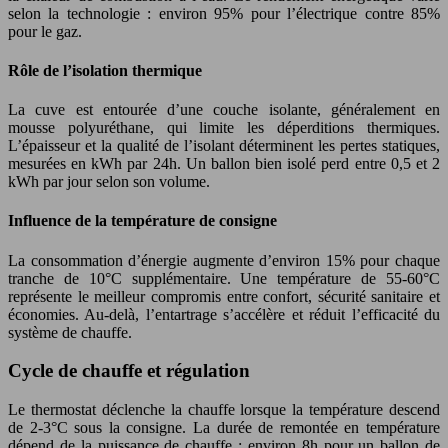
selon la technologie : environ 95% pour l’électrique contre 85%
pour le gaz.
Rôle de l’isolation thermique
La cuve est entourée d’une couche isolante, généralement en
mousse polyuréthane, qui limite les déperditions thermiques.
L’épaisseur et la qualité de l’isolant déterminent les pertes statiques,
mesurées en kWh par 24h. Un ballon bien isolé perd entre 0,5 et 2
kWh par jour selon son volume.
Influence de la température de consigne
La consommation d’énergie augmente d’environ 15% pour chaque
tranche de 10°C supplémentaire. Une température de 55-60°C
représente le meilleur compromis entre confort, sécurité sanitaire et
économies. Au-delà, l’entartrage s’accélère et réduit l’efficacité du
système de chauffe.
Cycle de chauffe et régulation
Le thermostat déclenche la chauffe lorsque la température descend
de 2-3°C sous la consigne. La durée de remontée en température
dépend de la puissance de chauffe : environ 8h pour un ballon de