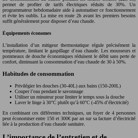
permet de profiter de tarifs électriques réduits de 30%. Un
programmateur hebdomadaire aide à automatiser ce fonctionnement
et évite les oublis. La mise en route 2h avant les premiers besoins
suffit généralement pour disposer d’eau chaude.
Équipements économes
L’installation d’un mitigeur thermostatique régule précisément la
température, limitant le gaspillage d’eau chaude. Les mousseurs et
pommeaux de douche économiques réduisent le débit sans perte de
confort, diminuant la consommation d’eau chaude de 30 à 50%.
Habitudes de consommation
Privilégier les douches (30-40L) aux bains (150-200L)
Couper l’eau pendant le savonnage
Utiliser un minuteur pour limiter le temps sous la douche
Laver le linge à 30°C plutôt qu’à 60°C (-45% d’électricité)
En combinant ces différentes techniques, un foyer de 4 personnes
peut économiser entre 150 et 300€ par an sur sa facture d’électricité
liée à la production d’eau chaude sanitaire.
L’importance de l’entretien et de