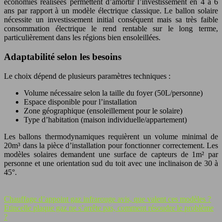
économies réalisées permettent d’amortir l’investissement en 4 à 6
ans par rapport à un modèle électrique classique. Le ballon solaire
nécessite un investissement initial conséquent mais sa très faible
consommation électrique le rend rentable sur le long terme,
particulièrement dans les régions bien ensoleillées.
Adaptabilité selon les besoins
Le choix dépend de plusieurs paramètres techniques :
Volume nécessaire selon la taille du foyer (50L/personne)
Espace disponible pour l’installation
Zone géographique (ensoleillement pour le solaire)
Type d’habitation (maison individuelle/appartement)
Les ballons thermodynamiques requièrent un volume minimal de
20m³ dans la pièce d’installation pour fonctionner correctement. Les
modèles solaires demandent une surface de capteurs de 1m² par
personne et une orientation sud du toit avec une inclinaison de 30 à
45°.
Chauffage d’appoint gaz infrarouge avis, que valent ces modèles ?
Etincelle plaque gaz ne s’arrête pas, comment résoudre le problème
?