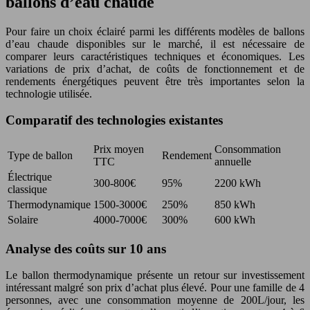
ballons d’eau chaude
Pour faire un choix éclairé parmi les différents modèles de ballons
d’eau chaude disponibles sur le marché, il est nécessaire de
comparer leurs caractéristiques techniques et économiques. Les
variations de prix d’achat, de coûts de fonctionnement et de
rendements énergétiques peuvent être très importantes selon la
technologie utilisée.
Comparatif des technologies existantes
Prix moyen
Consommation
Type de ballon
Rendement
TTC
annuelle
Électrique
300-800€
95%
2200 kWh
classique
Thermodynamique
1500-3000€
250%
850 kWh
Solaire
4000-7000€
300%
600 kWh
Analyse des coûts sur 10 ans
Le ballon thermodynamique présente un retour sur investissement
intéressant malgré son prix d’achat plus élevé. Pour une famille de 4
personnes, avec une consommation moyenne de 200L/jour, les